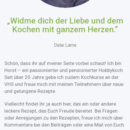
„Widme dich der Liebe und dem
Kochen mit ganzem Herzen.”
Dalai Lama
Schön, dass ihr auf meiner Seite vorbei schaut! Ich bin
Horst – ein passionierter und pensionierter Hobbykoch.
Seit über 20 Jahre gebe ich zudem Kochkurse an der
VHS und freue mich mit meinen Teilnehmern über neue
und gelungene Rezepte.
Vielleicht findet ihr ja auch hier, das ein oder andere
leckere Rezept, das Euch Freude bereitet. Bei Fragen
oder Anregungen zu den Rezepten, freue ich mich über
Kommentare bei den Beiträgen oder eine Mail von Euch.