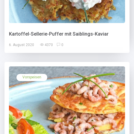
Kartoffel-Sellerie-Puffer mit Saiblings-Kaviar
6. August 2020
4370
0
Vorspeisen