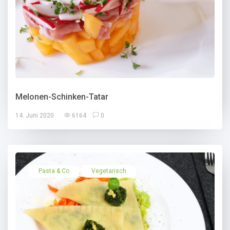
Melonen-Schinken-Tatar
14. Juni 2020
6164
0
Pasta & Co
Vegetarisch