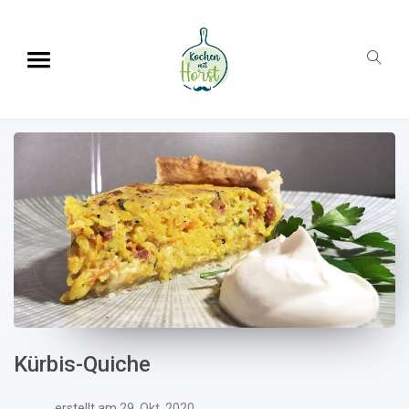
Kürbis-Quiche
erstellt am
29. Okt. 2020