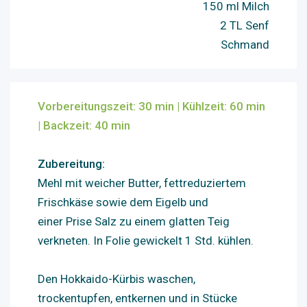
150 ml Milch
2 TL Senf
Schmand
Vorbereitungszeit: 30
mi
n |
Kühlzeit: 60 min
| Backzeit: 40 min
Zubereitung:
Mehl mit weicher Butter, fettreduziertem
Frischkäse sowie dem Eigelb und
einer Prise Salz zu einem glatten Teig
verkneten. In Folie gewickelt 1 Std. kühlen.
Den Hokkaido-Kürbis waschen,
trockentupfen, entkernen und in Stücke