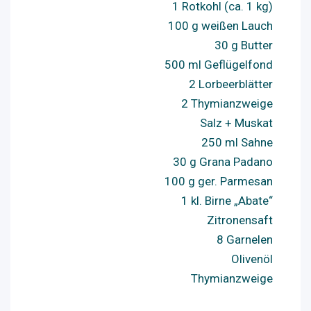
1 Rotkohl (ca. 1 kg)
100 g weißen Lauch
30 g Butter
500 ml Geflügelfond
2 Lorbeerblätter
2 Thymianzweige
Salz + Muskat
250 ml Sahne
30 g Grana Padano
100 g ger. Parmesan
1 kl. Birne „Abate“
Zitronensaft
8 Garnelen
Olivenöl
Thymianzweige