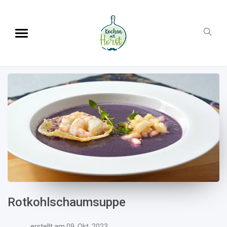
Rotkohlschaumsuppe
erstellt am
09. Okt. 2023