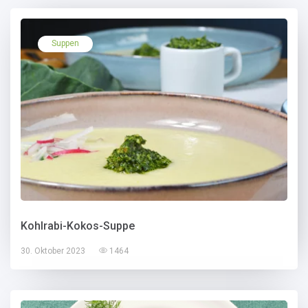
Suppen
Kohlrabi-Kokos-Suppe
30. Oktober 2023
1464