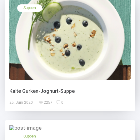
Suppen
Kalte Gurken-Joghurt-Suppe
25. Juni 2020
2257
0
Suppen