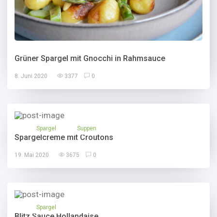
Grüner Spargel mit Gnocchi in Rahmsauce
8. Juni 2020
3377
0
Spargel
Suppen
Spargelcreme mit Croutons
19. Mai 2020
3675
0
Spargel
Blitz Sauce Hollandaise