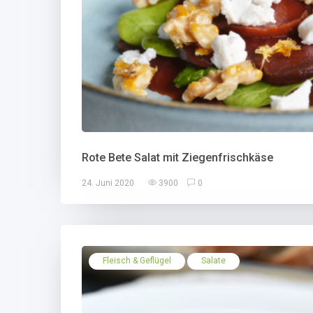
Rote Bete Salat mit Ziegenfrischkäse
24. Juni 2020
3900
0
Fleisch & Geflügel
Salate