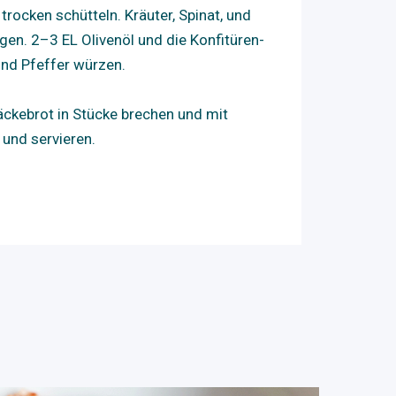
trocken schütteln. Kräuter, Spinat, und
en. 2–3 EL Olivenöl und die Konfitüren-
und Pfeffer würzen.
näckebrot in Stücke brechen und mit
 und servieren.