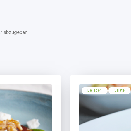
r abzugeben.
Beilagen
Salate