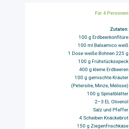
Für 4 Personen
Zutaten:
100 g Erdbeerkonfitüre
100 ml Balsamico weiß
1 Dose weiße Bohnen 225 g
100 g Frühstücksspeck
400 g kleine Erdbeeren
100 g gemischte Kräuter
(Petersilie, Minze, Melisse)
100 g Spinatblätter
2–3 EL Olivenöl
Salz und Pfeffer
4 Scheiben Knäckebrot
150 g Ziegenfrischkäse