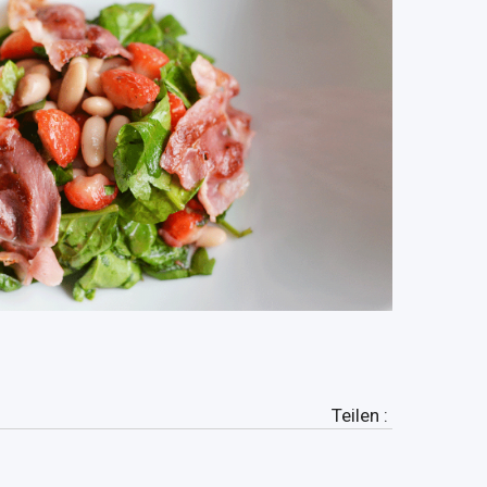
Teilen :