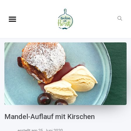
Mandel-Auflauf mit Kirschen
erstellt am
25. Juni 2020