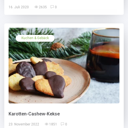
16. Juli 2020
2635
0
Kuchen & Gebäck
Karotten-Cashew-Kekse
23. November 2022
1851
0