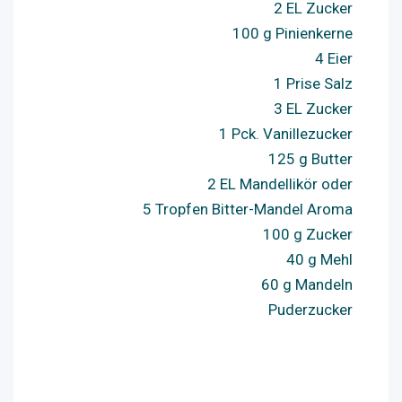
2 EL Zucker
100 g Pinienkerne
4 Eier
1 Prise Salz
3 EL Zucker
1 Pck. Vanillezucker
125 g Butter
2 EL Mandellikör oder
5 Tropfen Bitter-Mandel Aroma
100 g Zucker
40 g Mehl
60 g Mandeln
Puderzucker