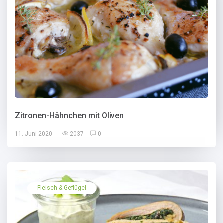
Zitronen-Hähnchen mit Oliven
11. Juni 2020
2037
0
Fleisch & Geflügel