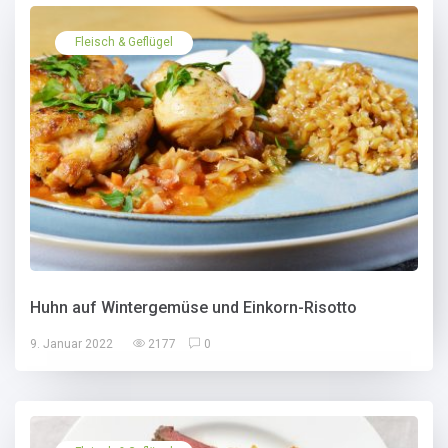
Fleisch & Geflügel
Huhn auf Wintergemüse und Einkorn-Risotto
9. Januar 2022
2177
0