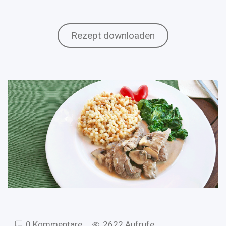
Rezept downloaden
0 Kommentare
2622 Aufrufe