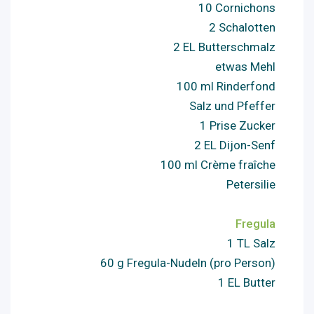
10 Cornichons
2 Schalotten
2 EL Butterschmalz
etwas Mehl
100 ml Rinderfond
Salz und Pfeffer
1 Prise Zucker
2 EL Dijon-Senf
100 ml Crème fraîche
Petersilie
Fregula
1 TL Salz
60 g Fregula-Nudeln (pro Person)
1 EL Butter