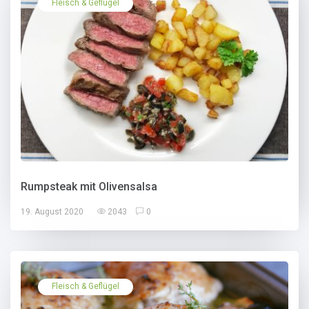
Fleisch & Geflügel
Rumpsteak mit Olivensalsa
19. August 2020
2043
0
Fleisch & Geflügel