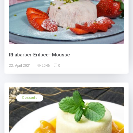
Rhabarber-Erdbeer-Mousse
22. April 2021
2046
0
Desserts