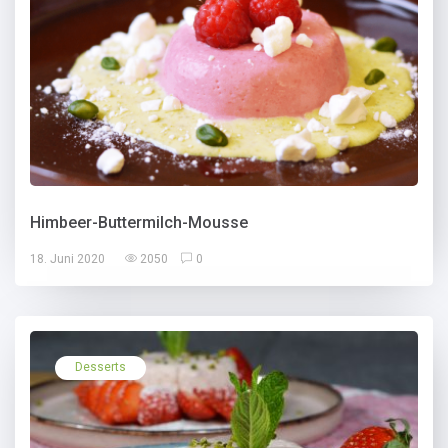
Himbeer-Buttermilch-Mousse
18. Juni 2020
2050
0
Desserts