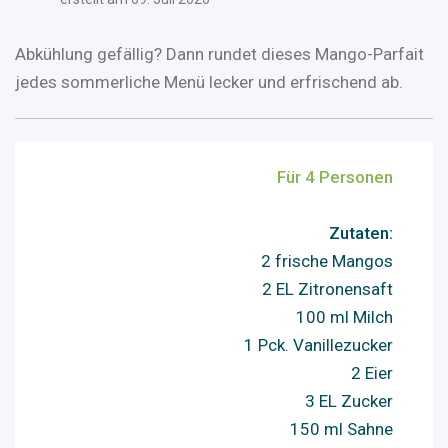
Abkühlung gefällig? Dann rundet dieses Mango-Parfait
jedes sommerliche Menü lecker und erfrischend ab.
Für 4 Personen
Zutaten:
2 frische Mangos
2 EL Zitronensaft
100 ml Milch
1 Pck. Vanillezucker
2 Eier
3 EL Zucker
150 ml Sahne