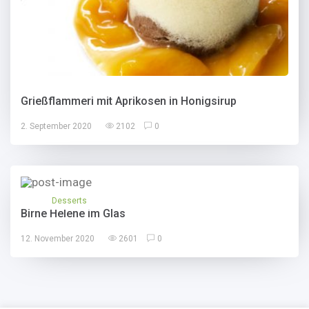
Grießflammeri mit Aprikosen in Honigsirup
2. September 2020
2102
0
Desserts
Birne Helene im Glas
12. November 2020
2601
0