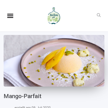
Mango-Parfait
erstellt am
09. Juli 2020