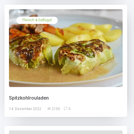
Fleisch & Geflügel
Spitzkohlrouladen
14. Dezember 2022
2105
0