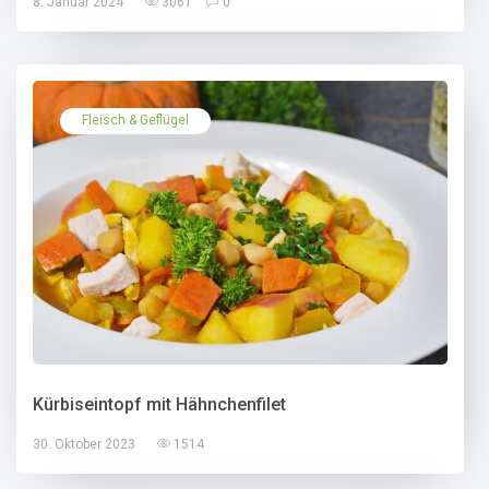
8. Januar 2024
3061
0
Fleisch & Geflügel
Kürbiseintopf mit Hähnchenfilet
30. Oktober 2023
1514