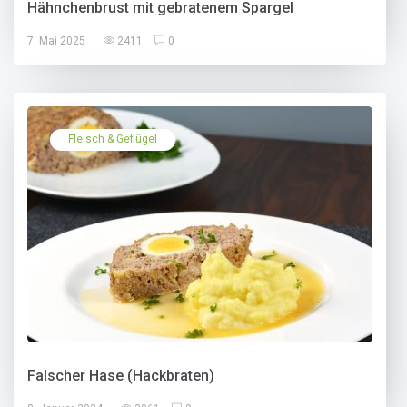
Hähnchenbrust mit gebratenem Spargel
7. Mai 2025
2411
0
Fleisch & Geflügel
Falscher Hase (Hackbraten)