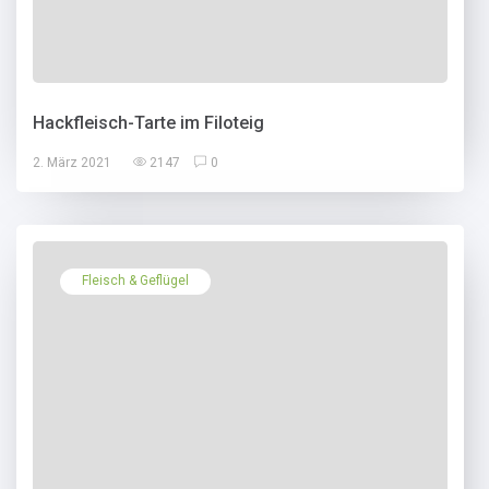
Hackfleisch-Tarte im Filoteig
2. März 2021
2147
0
Fleisch & Geflügel